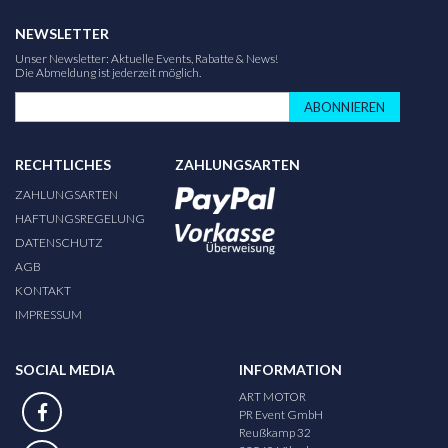
NEWSLETTER
Unser Newsletter: Aktuelle Events, Rabatte & News!
Die Abmeldung ist jederzeit möglich.
ABONNIEREN
RECHTLICHES
ZAHLUNGSARTEN
ZAHLUNGSARTEN
HAFTUNGSREGELUNG
DATENSCHUTZ
AGB
KONTAKT
IMPRESSUM
SOCIAL MEDIA
INFORMATION
ART MOTOR
PR Event GmbH
Reußkamp 32